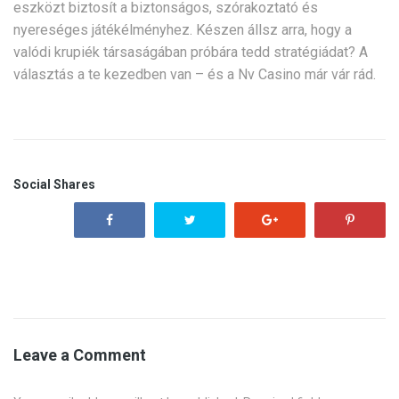
eszközt biztosít a biztonságos, szórakoztató és
nyereséges játékélményhez. Készen állsz arra, hogy a
valódi krupiék társaságában próbára tedd stratégiádat? A
választás a te kezedben van – és a Nv Casino már vár rád.
Social Shares
Leave a Comment