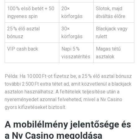
100 % első betét + 50
20×
Slotok, majd
ingyenes spin
körforgás
átváltás élőre
25 % élő asztal
30×
Blackjack vagy
bónusz
körforgás
rulett
VIP cash back
Napi 5 %
Magas tétű
visszatérítés
asztalok
Példa: Ha 10 000 Ft-ot fizetsz be, a 25 % élő asztal bónusz
további 2 500 Ft extra tétet ad, amit közvetlenül a blackjack
asztalon használhatsz. A feltételek teljesítése után a
nyereményedet azonnal felveheted, mivel a Nv Casino
gyors kifizetéseket biztosít.
A mobilélmény jelentősége és
a Nv Casino megoldása