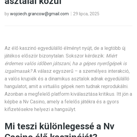
asztalai közül
by
wojciech.grancow@gmail.com
29 lipca, 2025
Az élő kaszinó egyedülálló élményt nyújt, de a legtöbb új
játékos először bizonytalan. Sokszor kérdezik:
Miért
érdemes valós időben játszani, ha a gépes nyerőgépek is
izgalmasak?
A válasz egyszerű – a személyes interakció,
a valós krupiék és a dinamikus asztalok adnak egyedülálló
hangulatot, amit a virtuális gépek nem tudnak reprodukálni.
Azonban a megfelelő platform kiválasztása kritikus. Itt jön a
képbe a Nv Casino, amely a felelős játékra és a gyors
kifizetésekre helyezi a hangsúlyt.
Mi teszi különlegessé a Nv