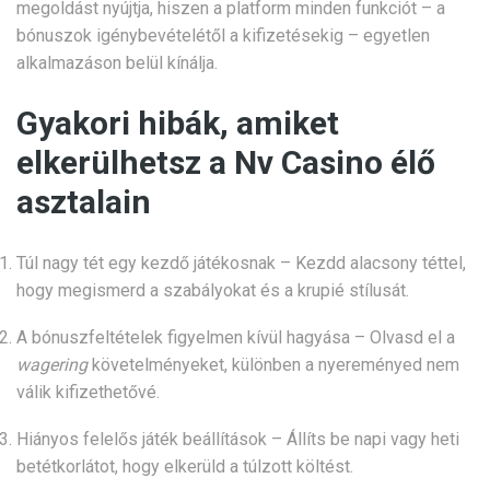
megoldást nyújtja, hiszen a platform minden funkciót – a
bónuszok igénybevételétől a kifizetésekig – egyetlen
alkalmazáson belül kínálja.
Gyakori hibák, amiket
elkerülhetsz a Nv Casino élő
asztalain
Túl nagy tét egy kezdő játékosnak – Kezdd alacsony téttel,
hogy megismerd a szabályokat és a krupié stílusát.
A bónuszfeltételek figyelmen kívül hagyása – Olvasd el a
wagering
követelményeket, különben a nyereményed nem
válik kifizethetővé.
Hiányos felelős játék beállítások – Állíts be napi vagy heti
betétkorlátot, hogy elkerüld a túlzott költést.