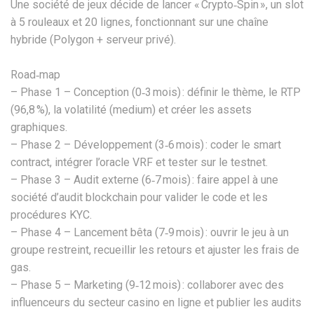
Une société de jeux décide de lancer « Crypto‑Spin », un slot
à 5 rouleaux et 20 lignes, fonctionnant sur une chaîne
hybride (Polygon + serveur privé).
Road‑map
– Phase 1 – Conception (0‑3 mois) : définir le thème, le RTP
(96,8 %), la volatilité (medium) et créer les assets
graphiques.
– Phase 2 – Développement (3‑6 mois) : coder le smart
contract, intégrer l’oracle VRF et tester sur le testnet.
– Phase 3 – Audit externe (6‑7 mois) : faire appel à une
société d’audit blockchain pour valider le code et les
procédures KYC.
– Phase 4 – Lancement bêta (7‑9 mois) : ouvrir le jeu à un
groupe restreint, recueillir les retours et ajuster les frais de
gas.
– Phase 5 – Marketing (9‑12 mois) : collaborer avec des
influenceurs du secteur casino en ligne et publier les audits