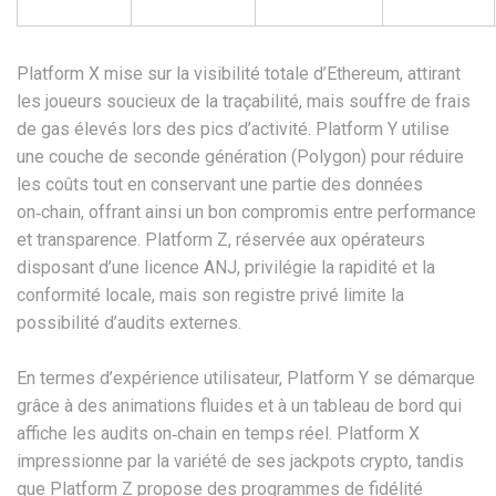
Platform X mise sur la visibilité totale d’Ethereum, attirant
les joueurs soucieux de la traçabilité, mais souffre de frais
de gas élevés lors des pics d’activité. Platform Y utilise
une couche de seconde génération (Polygon) pour réduire
les coûts tout en conservant une partie des données
on‑chain, offrant ainsi un bon compromis entre performance
et transparence. Platform Z, réservée aux opérateurs
disposant d’une licence ANJ, privilégie la rapidité et la
conformité locale, mais son registre privé limite la
possibilité d’audits externes.
En termes d’expérience utilisateur, Platform Y se démarque
grâce à des animations fluides et à un tableau de bord qui
affiche les audits on‑chain en temps réel. Platform X
impressionne par la variété de ses jackpots crypto, tandis
que Platform Z propose des programmes de fidélité