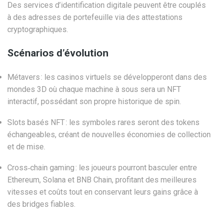
Des services d’identification digitale peuvent être couplés
à des adresses de portefeuille via des attestations
cryptographiques.
Scénarios d’évolution
Métavers : les casinos virtuels se développeront dans des
mondes 3D où chaque machine à sous sera un NFT
interactif, possédant son propre historique de spin.
Slots basés NFT : les symboles rares seront des tokens
échangeables, créant de nouvelles économies de collection
et de mise.
Cross‑chain gaming : les joueurs pourront basculer entre
Ethereum, Solana et BNB Chain, profitant des meilleures
vitesses et coûts tout en conservant leurs gains grâce à
des bridges fiables.