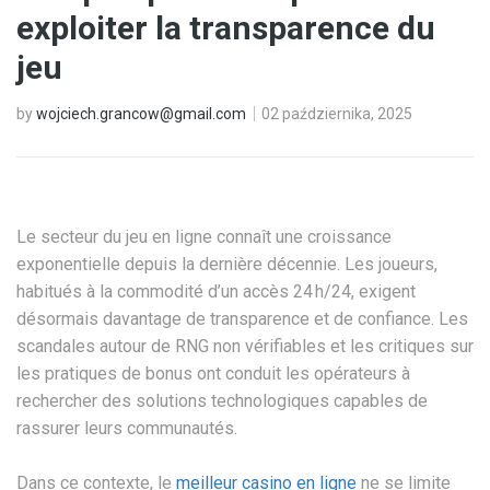
exploiter la transparence du
jeu
by
wojciech.grancow@gmail.com
02 października, 2025
Le secteur du jeu en ligne connaît une croissance
exponentielle depuis la dernière décennie. Les joueurs,
habitués à la commodité d’un accès 24 h/24, exigent
désormais davantage de transparence et de confiance. Les
scandales autour de RNG non vérifiables et les critiques sur
les pratiques de bonus ont conduit les opérateurs à
rechercher des solutions technologiques capables de
rassurer leurs communautés.
Dans ce contexte, le
meilleur casino en ligne
ne se limite