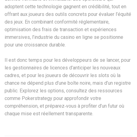
adoptent cette technologie gagnent en crédibilité, tout en
offrant aux joueurs des outils concrets pour évaluer l’équité
des jeux. En combinant conformité réglementaire,
optimisation des frais de transaction et expériences
immersives, l’industrie du casino en ligne se positionne
pour une croissance durable.
Il est donc temps pour les développeurs de se lancer, pour
les gestionnaires de licences d’anticiper les nouveaux
cadres, et pour les joueurs de découvrir les slots où la
chance ne dépend plus d’une boîte noire, mais d’un registre
public. Explorez les options, consultez des ressources
comme Pokerstrategy pour approfondir votre
compréhension, et préparez‑vous à profiter d’un futur où
chaque mise est réellement transparente.