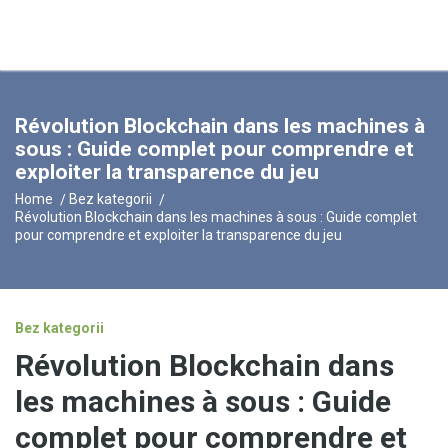
Révolution Blockchain dans les machines à
sous : Guide complet pour comprendre et
exploiter la transparence du jeu
Home
Bez kategorii
Révolution Blockchain dans les machines à sous : Guide complet
pour comprendre et exploiter la transparence du jeu
Bez kategorii
Révolution Blockchain dans
les machines à sous : Guide
complet pour comprendre et