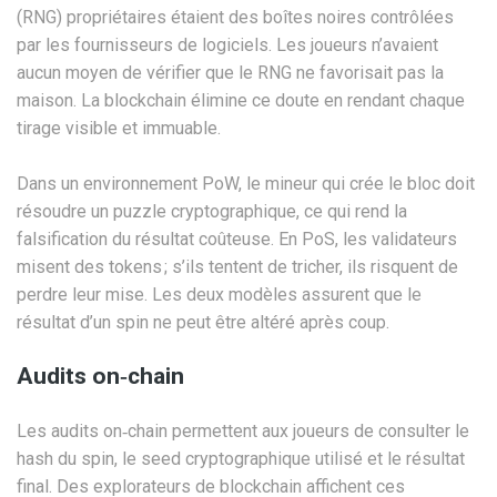
(RNG) propriétaires étaient des boîtes noires contrôlées
par les fournisseurs de logiciels. Les joueurs n’avaient
aucun moyen de vérifier que le RNG ne favorisait pas la
maison. La blockchain élimine ce doute en rendant chaque
tirage visible et immuable.
Dans un environnement PoW, le mineur qui crée le bloc doit
résoudre un puzzle cryptographique, ce qui rend la
falsification du résultat coûteuse. En PoS, les validateurs
misent des tokens ; s’ils tentent de tricher, ils risquent de
perdre leur mise. Les deux modèles assurent que le
résultat d’un spin ne peut être altéré après coup.
Audits on‑chain
Les audits on‑chain permettent aux joueurs de consulter le
hash du spin, le seed cryptographique utilisé et le résultat
final. Des explorateurs de blockchain affichent ces