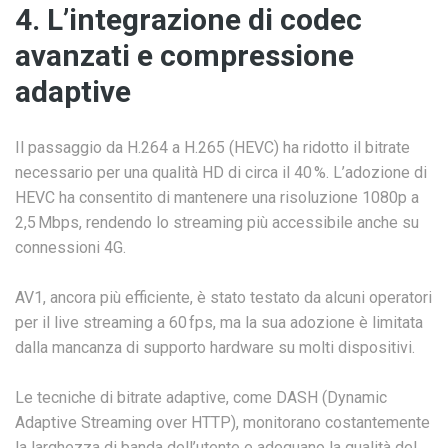
4. L’integrazione di codec
avanzati e compressione
adaptive
Il passaggio da H.264 a H.265 (HEVC) ha ridotto il bitrate
necessario per una qualità HD di circa il 40 %. L’adozione di
HEVC ha consentito di mantenere una risoluzione 1080p a
2,5 Mbps, rendendo lo streaming più accessibile anche su
connessioni 4G.
AV1, ancora più efficiente, è stato testato da alcuni operatori
per il live streaming a 60 fps, ma la sua adozione è limitata
dalla mancanza di supporto hardware su molti dispositivi.
Le tecniche di bitrate adaptive, come DASH (Dynamic
Adaptive Streaming over HTTP), monitorano costantemente
la larghezza di banda dell’utente e adeguano la qualità del