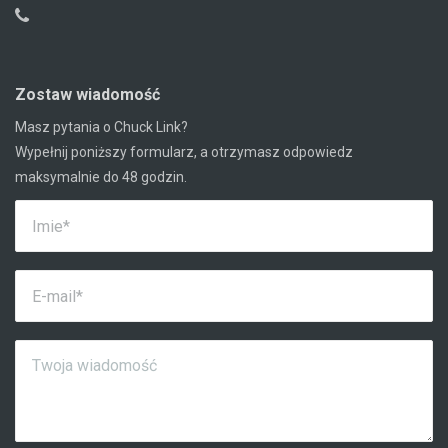
Zostaw wiadomość
Masz pytania o Chuck Link?
Wypełnij poniższy formularz, a otrzymasz odpowiedz
maksymalnie do 48 godzin.