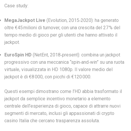
Case study:
MegaJackpot Live
(Evolution, 2015‑2020): ha generato
oltre €45 milioni di turnover, con una crescita del 27 % del
tempo medio di gioco per gli utenti che hanno attivato il
jackpot.
EuroSpin HD
(NetEnt, 2018‑present): combina un jackpot
progressivo con una meccanica “spin‑and‑win” su una ruota
virtuale, visualizzata in HD 1080p. Il valore medio del
jackpot è di €8 000, con picchi di €120 000.
Questi esempi dimostrano come l’HD abbia trasformato il
jackpot da semplice incentivo monetario a elemento
centrale dell’esperienza di gioco, capace di attrarre nuovi
segmenti di mercato, inclusi gli appassionati di crypto
casino Italia che cercano trasparenza assoluta.