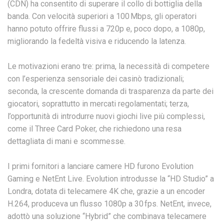
(CDN) ha consentito di superare il collo di bottiglia della
banda. Con velocità superiori a 100 Mbps, gli operatori
hanno potuto offrire flussi a 720p e, poco dopo, a 1080p,
migliorando la fedeltà visiva e riducendo la latenza.
Le motivazioni erano tre: prima, la necessità di competere
con l’esperienza sensoriale dei casinò tradizionali;
seconda, la crescente domanda di trasparenza da parte dei
giocatori, soprattutto in mercati regolamentati; terza,
l’opportunità di introdurre nuovi giochi live più complessi,
come il Three Card Poker, che richiedono una resa
dettagliata di mani e scommesse.
I primi fornitori a lanciare camere HD furono Evolution
Gaming e NetEnt Live. Evolution introdusse la “HD Studio” a
Londra, dotata di telecamere 4K che, grazie a un encoder
H.264, produceva un flusso 1080p a 30 fps. NetEnt, invece,
adottò una soluzione “Hybrid” che combinava telecamere