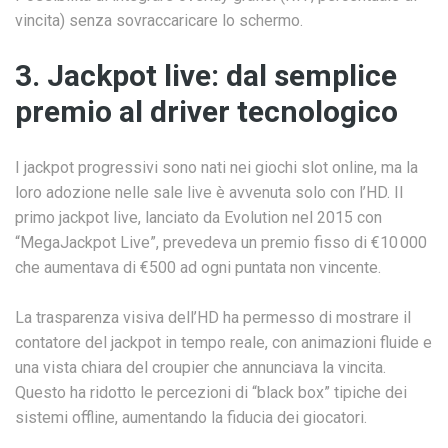
vincita) senza sovraccaricare lo schermo.
3. Jackpot live: dal semplice
premio al driver tecnologico
I jackpot progressivi sono nati nei giochi slot online, ma la
loro adozione nelle sale live è avvenuta solo con l’HD. Il
primo jackpot live, lanciato da Evolution nel 2015 con
“MegaJackpot Live”, prevedeva un premio fisso di €10 000
che aumentava di €500 ad ogni puntata non vincente.
La trasparenza visiva dell’HD ha permesso di mostrare il
contatore del jackpot in tempo reale, con animazioni fluide e
una vista chiara del croupier che annunciava la vincita.
Questo ha ridotto le percezioni di “black box” tipiche dei
sistemi offline, aumentando la fiducia dei giocatori.