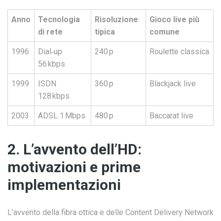
Anno
Tecnologia
Risoluzione
Gioco live più
di rete
tipica
comune
1996
Dial‑up
240 p
Roulette classica
56 kbps
1999
ISDN
360 p
Blackjack live
128 kbps
2003
ADSL 1 Mbps
480 p
Baccarat live
2. L’avvento dell’HD:
motivazioni e prime
implementazioni
L’avvento della fibra ottica e delle Content Delivery Network