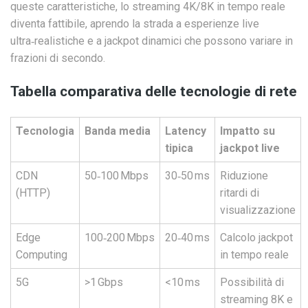
queste caratteristiche, lo streaming 4K/8K in tempo reale
diventa fattibile, aprendo la strada a esperienze live
ultra‑realistiche e a jackpot dinamici che possono variare in
frazioni di secondo.
Tabella comparativa delle tecnologie di rete
Tecnologia
Banda media
Latency
Impatto su
tipica
jackpot live
CDN
50‑100 Mbps
30‑50 ms
Riduzione
(HTTP)
ritardi di
visualizzazione
Edge
100‑200 Mbps
20‑40 ms
Calcolo jackpot
Computing
in tempo reale
5G
>1 Gbps
<10 ms
Possibilità di
streaming 8K e