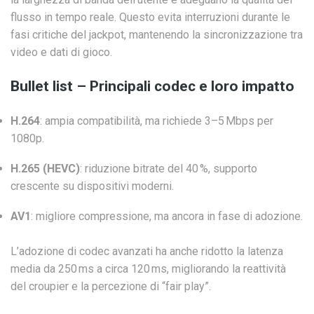
flusso in tempo reale. Questo evita interruzioni durante le
fasi critiche del jackpot, mantenendo la sincronizzazione tra
video e dati di gioco.
Bullet list – Principali codec e loro impatto
H.264
: ampia compatibilità, ma richiede 3–5 Mbps per
1080p.
H.265 (HEVC)
: riduzione bitrate del 40 %, supporto
crescente su dispositivi moderni.
AV1
: migliore compressione, ma ancora in fase di adozione.
L’adozione di codec avanzati ha anche ridotto la latenza
media da 250 ms a circa 120 ms, migliorando la reattività
del croupier e la percezione di “fair play”.