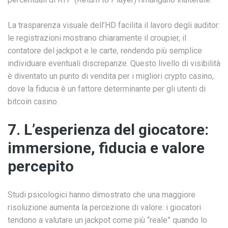
La trasparenza visuale dell’HD facilita il lavoro degli auditor:
le registrazioni mostrano chiaramente il croupier, il
contatore del jackpot e le carte, rendendo più semplice
individuare eventuali discrepanze. Questo livello di visibilità
è diventato un punto di vendita per i migliori crypto casino,
dove la fiducia è un fattore determinante per gli utenti di
bitcoin casino.
7. L’esperienza del giocatore:
immersione, fiducia e valore
percepito
Studi psicologici hanno dimostrato che una maggiore
risoluzione aumenta la percezione di valore: i giocatori
tendono a valutare un jackpot come più “reale” quando lo