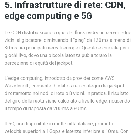
5. Infrastrutture di rete: CDN,
edge computing e 5G
Le CDN distribuiscono copie dei flussi video in server edge
vicini al giocatore, diminuendo il “ping” da 120 ms a meno di
30 ms nei principali mercati europei. Questo è cruciale per i
giochi live, dove una piccola latenza può alterare la
percezione di equità del jackpot.
L’edge computing, introdotto da provider come AWS
Wavelength, consente di elaborare i conteggi dei jackpot
direttamente nei nodi di rete più vicini. In pratica, il risultato
del giro della ruota viene calcolato a livello edge, riducendo
il tempo di risposta da 200 ms a 80 ms.
Il 5G, ora disponibile in molte città italiane, promette
velocità superiori a 1 Gbps e latenza inferiore a 10 ms. Con