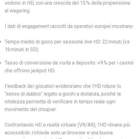
vedono in HD, con una crescita del 15 % della propensione
al wagering.
I dati di engagement raccolti da operatori europei mostrano:
Tempo medio di gioco per sessione live HD: 22 minuti (vs
16 minuti in SD).
Tasso di conversione da visita a deposito: +9 % per i casinò
che offrono jackpot HD.
Feedback dei giocatori evidenziano che l’HD riduce lo
“senso di dubbio” legato a giochi a distanza, poiché la
nitidezza permette di verificare in tempo reale ogni
movimento del croupier.
Confrontando HD e realtà virtuale (VR/AR), l’HD rimane più
accessibile: richiede solo un browser e una buona