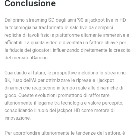
Conclusione
Dal primo streaming SD degli anni ’90 ai jackpot live in HD,
la tecnologia ha trasformato le sale live da semplici
repliche di tavoli fisici a piattaforme altamente immersive e
affidabili. La qualità video è diventata un fattore chiave per
la fiducia dei giocatori, influenzando direttamente la crescita
del mercato iGaming.
Guardando al futuro, le prospettive includono lo streaming
8K, l’uso dell’AI per ottimizzare le riprese e i jackpot
dinamici che reagiscono in tempo reale alle dinamiche di
gioco. Queste evoluzioni promettono di rafforzare
ulteriormente il legame tra tecnologia e valore percepito,
consolidando il ruolo dei jackpot HD come motore di
innovazione.
Per approfondire ulteriormente le tendenze del settore, è