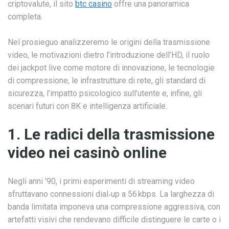
criptovalute, il sito
btc casino
offre una panoramica
completa.
Nel prosieguo analizzeremo le origini della trasmissione
video, le motivazioni dietro l’introduzione dell’HD, il ruolo
dei jackpot live come motore di innovazione, le tecnologie
di compressione, le infrastrutture di rete, gli standard di
sicurezza, l’impatto psicologico sull’utente e, infine, gli
scenari futuri con 8K e intelligenza artificiale.
1. Le radici della trasmissione
video nei casinò online
Negli anni ’90, i primi esperimenti di streaming video
sfruttavano connessioni dial‑up a 56 kbps. La larghezza di
banda limitata imponeva una compressione aggressiva, con
artefatti visivi che rendevano difficile distinguere le carte o i